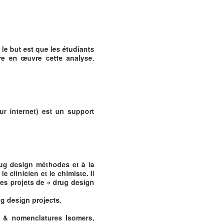
le but est que les étudiants
re en œuvre cette analyse.
ur internet) est un support
rug design méthodes et à la
e clinicien et le chimiste. Il
es projets de « drug design
g design projects.
s & nomenclatures Isomers,